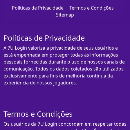
Políticas de Privacidade
Termos e Condições
Sitemap
Políticas de Privacidade
A 7U Login valoriza a privacidade de seus usuários e
está empenhada em proteger todas as informações
pessoais fornecidas durante o uso de nossos canais de
comunicação. Todos os dados coletados são utilizados
exclusivamente para fins de melhoria contínua da
experiência de nossos jogadores.
Termos e Condições
Os usuários da 7U Login concordam em respeitar todas