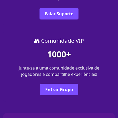
Falar Suporte
👥 Comunidade VIP
1000+
Junte-se a uma comunidade exclusiva de
jogadores e compartilhe experiências!
Entrar Grupo