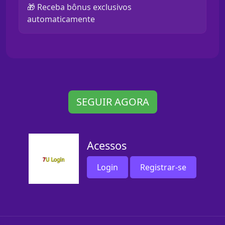
🎁 Receba bônus exclusivos
automaticamente
SEGUIR AGORA
Acessos
Login
Registrar-se