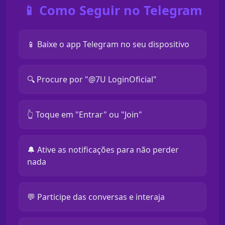
📱 Como Seguir no Telegram
📱 Baixe o app Telegram no seu dispositivo
🔍 Procure por "@7U LoginOficial"
👆 Toque em "Entrar" ou "Join"
🔔 Ative as notificações para não perder
nada
💬 Participe das conversas e interaja