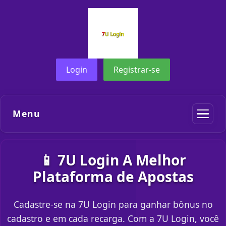
Login
Registrar-se
Menu
📱 7U Login A Melhor
Plataforma de Apostas
Cadastre-se na 7U Login para ganhar bônus no
cadastro e em cada recarga. Com a 7U Login, você