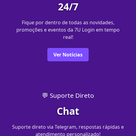
24/7
Fique por dentro de todas as novidades,
promoções e eventos da 7U Login em tempo
real!
Ver Notícias
💬 Suporte Direto
Chat
Suporte direto via Telegram, respostas rápidas e
atendimento personalizado!