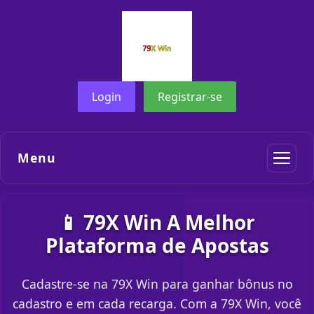
Login
Registrar-se
Menu
📱 79X Win A Melhor
Plataforma de Apostas
Cadastre-se na 79X Win para ganhar bônus no
cadastro e em cada recarga. Com a 79X Win, você