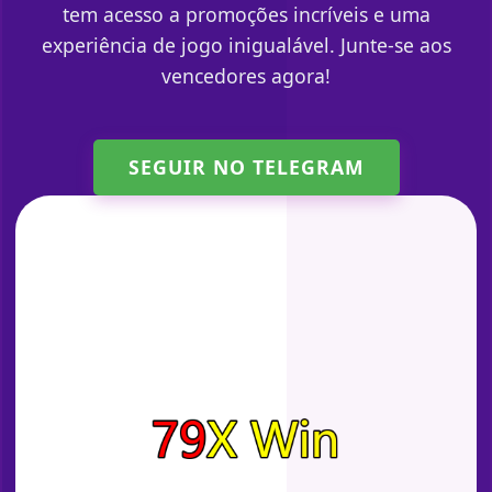
tem acesso a promoções incríveis e uma
experiência de jogo inigualável. Junte-se aos
vencedores agora!
SEGUIR NO TELEGRAM