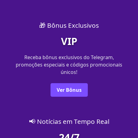
🎁 Bônus Exclusivos
VIP
Receba bônus exclusivos do Telegram,
promoções especiais e códigos promocionais
únicos!
Ver Bônus
📢 Notícias em Tempo Real
24/7