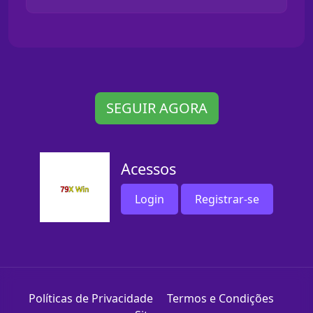
SEGUIR AGORA
Acessos
Login
Registrar-se
Políticas de Privacidade
Termos e Condições