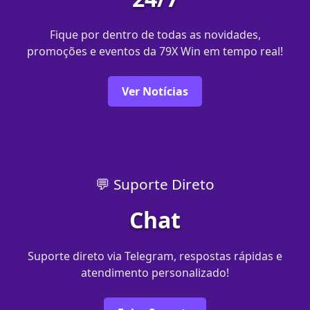
Fique por dentro de todas as novidades,
promoções e eventos da 79X Win em tempo real!
Ver Notícias
💬 Suporte Direto
Chat
Suporte direto via Telegram, respostas rápidas e
atendimento personalizado!