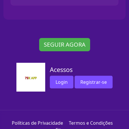
SEGUIR AGORA
Acessos
Login
Registrar-se
Políticas de Privacidade
Termos e Condições