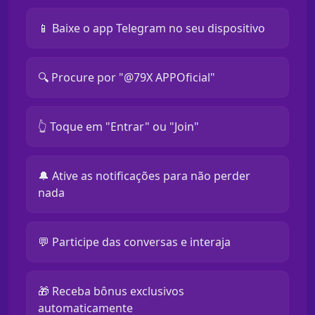
📱 Baixe o app Telegram no seu dispositivo
🔍 Procure por "@79X APPOficial"
👆 Toque em "Entrar" ou "Join"
🔔 Ative as notificações para não perder
nada
💬 Participe das conversas e interaja
🎁 Receba bônus exclusivos
automaticamente