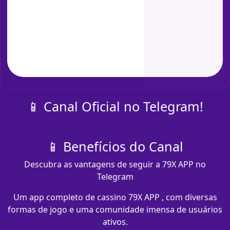
📱 Canal Oficial no Telegram!
📱 Benefícios do Canal
Descubra as vantagens de seguir a 79X APP no
Telegram
Um app completo de cassino 79X APP , com diversas
formas de jogo e uma comunidade imensa de usuários
ativos.