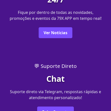
Fique por dentro de todas as novidades,
promoções e eventos da 79X APP em tempo real!
Ver Notícias
💬 Suporte Direto
Chat
Suporte direto via Telegram, respostas rápidas e
atendimento personalizado!