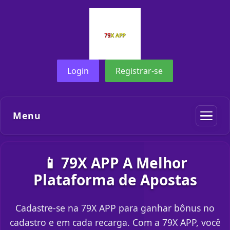
Login
Registrar-se
Menu
📱 79X APP A Melhor
Plataforma de Apostas
Cadastre-se na 79X APP para ganhar bônus no
cadastro e em cada recarga. Com a 79X APP, você