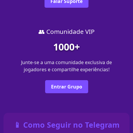
Falar Suporte
👥 Comunidade VIP
1000+
Junte-se a uma comunidade exclusiva de
jogadores e compartilhe experiências!
Entrar Grupo
📱 Como Seguir no Telegram