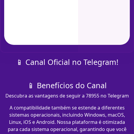
📱 Canal Oficial no Telegram!
📱 Benefícios do Canal
Descubra as vantagens de seguir a 78955 no Telegram
A compatibilidade também se estende a diferentes
sistemas operacionais, incluindo Windows, macOS,
Linux, iOS e Android. Nossa plataforma é otimizada
para cada sistema operacional, garantindo que você