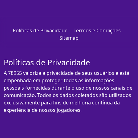
Políticas de Privacidade
Termos e Condições
Sitemap
Políticas de Privacidade
A 78955 valoriza a privacidade de seus usuários e está
empenhada em proteger todas as informações
pessoais fornecidas durante o uso de nossos canais de
comunicação. Todos os dados coletados são utilizados
exclusivamente para fins de melhoria contínua da
experiência de nossos jogadores.