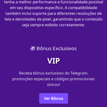
tenha a melhor performance e funcionalidade possível
em seu dispositivo específico. A compatibilidade
também inclui suporte para diferentes resoluções de
tela e densidades de pixel, garantindo que o conteúdo
seja sempre exibido corretamente.
🎁 Bônus Exclusivos
VIP
Receba bônus exclusivos do Telegram,
promoções especiais e códigos promocionais
únicos!
Ver Bônus