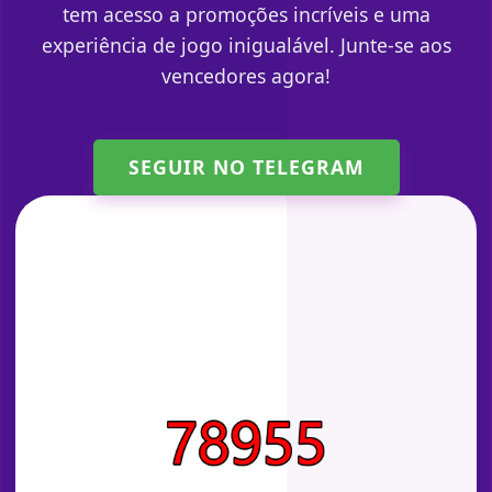
tem acesso a promoções incríveis e uma
experiência de jogo inigualável. Junte-se aos
vencedores agora!
SEGUIR NO TELEGRAM