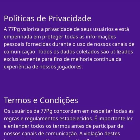
Políticas de Privacidade
A 77Pg valoriza a privacidade de seus usuários e está
empenhada em proteger todas as informações
pessoais fornecidas durante o uso de nossos canais de
comunicação. Todos os dados coletados são utilizados
exclusivamente para fins de melhoria contínua da
experiência de nossos jogadores.
Termos e Condições
Os usuários da 77Pg concordam em respeitar todas as
regras e regulamentos estabelecidos. É importante ler
e entender todos os termos antes de participar de
nossos canais de comunicação. A violação destes