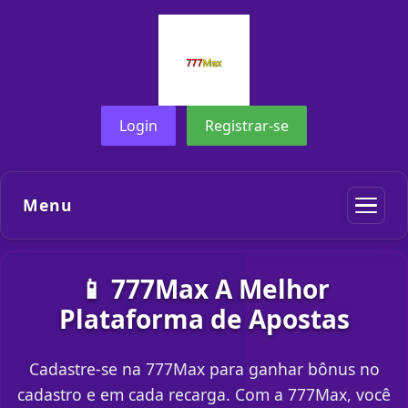
Login
Registrar-se
Menu
📱 777Max A Melhor
Plataforma de Apostas
Cadastre-se na 777Max para ganhar bônus no
cadastro e em cada recarga. Com a 777Max, você