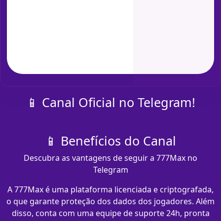
📱 Canal Oficial no Telegram!
📱 Benefícios do Canal
Descubra as vantagens de seguir a 777Max no
Telegram
A 777Max é uma plataforma licenciada e criptografada,
o que garante proteção dos dados dos jogadores. Além
disso, conta com uma equipe de suporte 24h, pronta