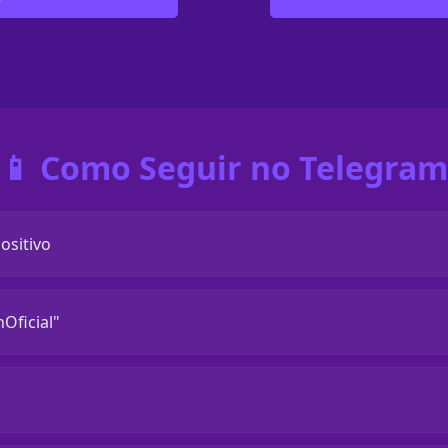
📱 Como Seguir no Telegram
ositivo
Oficial"