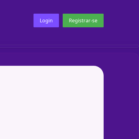
Login
Registrar-se