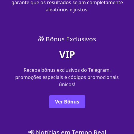
garante que os resultados sejam completamente
aleatórios e justos.
🎁 Bônus Exclusivos
VIP
Receba bônus exclusivos do Telegram,
promoções especiais e códigos promocionais
únicos!
Ver Bônus
📢 Notícias em Tempo Real