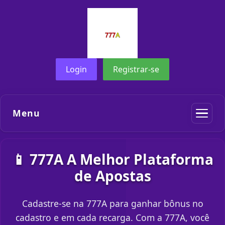
Login
Registrar-se
Menu
📱 777A A Melhor Plataforma
de Apostas
Cadastre-se na 777A para ganhar bônus no
cadastro e em cada recarga. Com a 777A, você