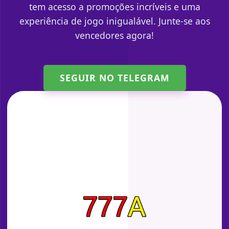
tem acesso a promoções incríveis e uma
experiência de jogo inigualável. Junte-se aos
vencedores agora!
SEGUIR NO TELEGRAM