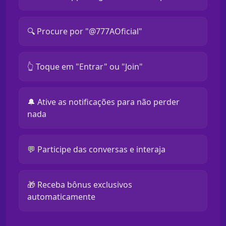
🔍 Procure por "@777AOficial"
👆 Toque em "Entrar" ou "Join"
🔔 Ative as notificações para não perder
nada
💬 Participe das conversas e interaja
🎁 Receba bônus exclusivos
automaticamente