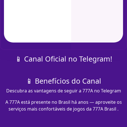
📱 Canal Oficial no Telegram!
📱 Benefícios do Canal
Descubra as vantagens de seguir a 777A no Telegram
A 777A está presente no Brasil há anos — aproveite os
serviços mais confortáveis de jogos da 777A Brasil .