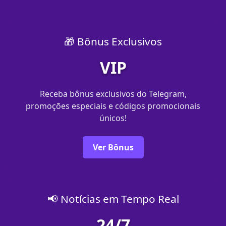
🎁 Bônus Exclusivos
VIP
Receba bônus exclusivos do Telegram,
promoções especiais e códigos promocionais
únicos!
Ver Bônus
📢 Notícias em Tempo Real
24/7