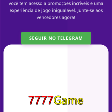
você tem acesso a promoções incríveis e uma
experiência de jogo inigualável. Junte-se aos
vencedores agora!
SEGUIR NO TELEGRAM