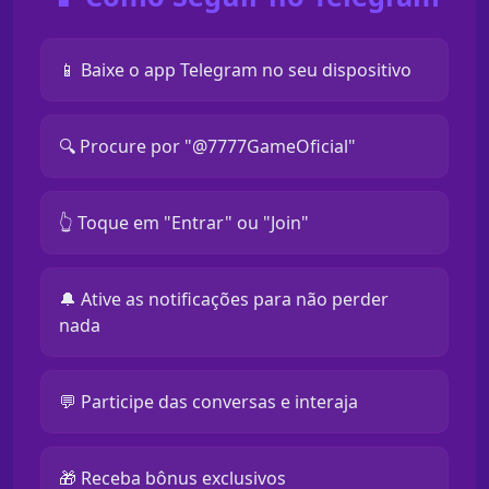
📱 Baixe o app Telegram no seu dispositivo
🔍 Procure por "@7777GameOficial"
👆 Toque em "Entrar" ou "Join"
🔔 Ative as notificações para não perder
nada
💬 Participe das conversas e interaja
🎁 Receba bônus exclusivos