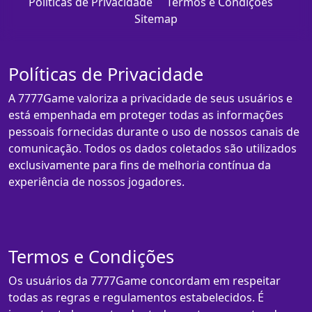
Políticas de Privacidade
Termos e Condições
Sitemap
Políticas de Privacidade
A 7777Game valoriza a privacidade de seus usuários e
está empenhada em proteger todas as informações
pessoais fornecidas durante o uso de nossos canais de
comunicação. Todos os dados coletados são utilizados
exclusivamente para fins de melhoria contínua da
experiência de nossos jogadores.
Termos e Condições
Os usuários da 7777Game concordam em respeitar
todas as regras e regulamentos estabelecidos. É