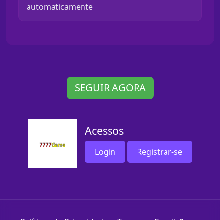
automaticamente
SEGUIR AGORA
Acessos
Login
Registrar-se