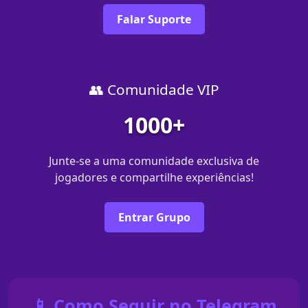
Falar Suporte
👥 Comunidade VIP
1000+
Junte-se a uma comunidade exclusiva de
jogadores e compartilhe experiências!
Entrar Grupo
📱 Como Seguir no Telegram