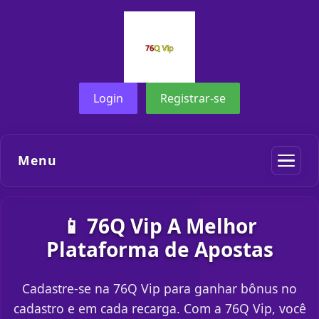
Login
Registrar-se
Menu
📱 76Q Vip A Melhor
Plataforma de Apostas
Cadastre-se na 76Q Vip para ganhar bônus no
cadastro e em cada recarga. Com a 76Q Vip, você