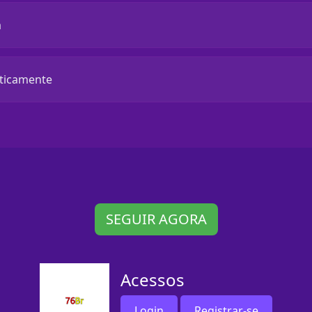
a
aticamente
SEGUIR AGORA
Acessos
Login
Registrar-se