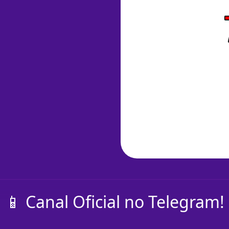
📱 Canal Oficial no Telegram!