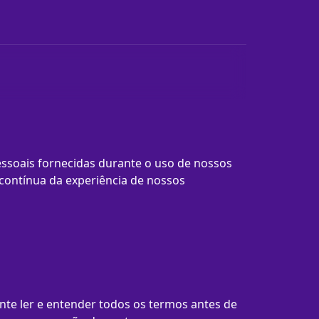
essoais fornecidas durante o uso de nossos
 contínua da experiência de nossos
nte ler e entender todos os termos antes de