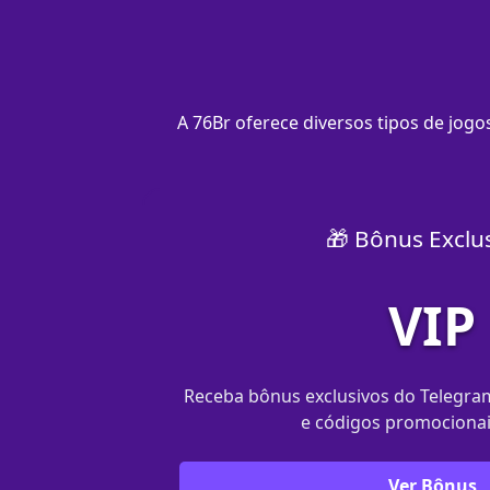
A 76Br oferece diversos tipos de jogo
🎁 Bônus Exclu
VIP
Receba bônus exclusivos do Telegra
e códigos promocionai
Ver Bônus