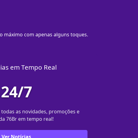
ir ao máximo com apenas alguns toques.
cias em Tempo Real
24/7
e todas as novidades, promoções e
da 76Br em tempo real!
Ver Notícias