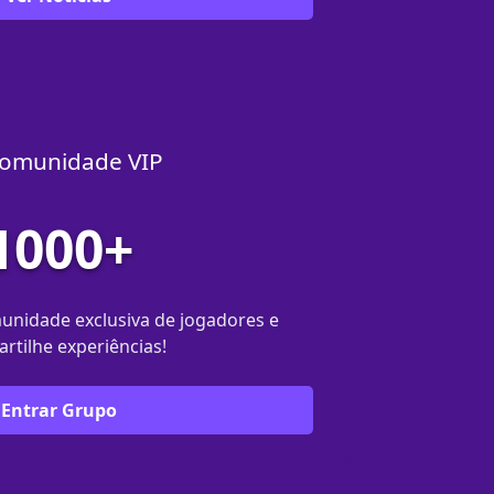
Comunidade VIP
1000+
unidade exclusiva de jogadores e
rtilhe experiências!
Entrar Grupo