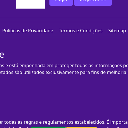
Políticas de Privacidade
Termos e Condições
Sitemap
de
rios e está empenhada em proteger todas as informações p
tados são utilizados exclusivamente para fins de melhoria
 todas as regras e regulamentos estabelecidos. É importa