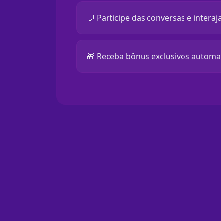
💬 Participe das conversas e interaj
🎁 Receba bônus exclusivos autom