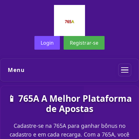
Login
Registrar-se
Menu
📱 765A A Melhor Plataforma
de Apostas
Cadastre-se na 765A para ganhar bônus no
cadastro e em cada recarga. Com a 765A, você