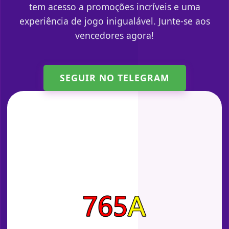
tem acesso a promoções incríveis e uma
experiência de jogo inigualável. Junte-se aos
vencedores agora!
SEGUIR NO TELEGRAM