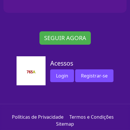
SEGUIR AGORA
Acessos
Login
Registrar-se
Políticas de Privacidade
Termos e Condições
Sitemap