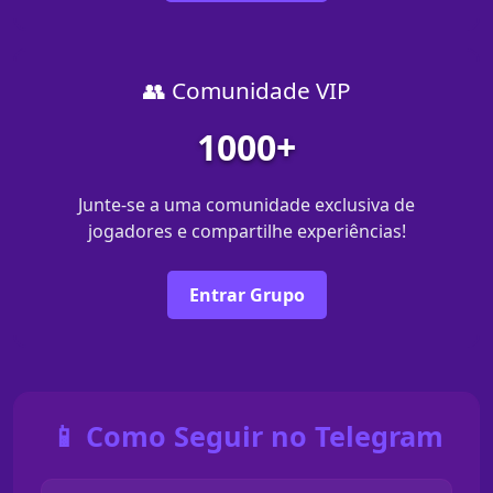
👥 Comunidade VIP
1000+
Junte-se a uma comunidade exclusiva de
jogadores e compartilhe experiências!
Entrar Grupo
📱 Como Seguir no Telegram