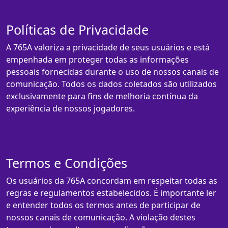
Políticas de Privacidade
A 765A valoriza a privacidade de seus usuários e está
empenhada em proteger todas as informações
pessoais fornecidas durante o uso de nossos canais de
comunicação. Todos os dados coletados são utilizados
exclusivamente para fins de melhoria contínua da
experiência de nossos jogadores.
Termos e Condições
Os usuários da 765A concordam em respeitar todas as
regras e regulamentos estabelecidos. É importante ler
e entender todos os termos antes de participar de
nossos canais de comunicação. A violação destes