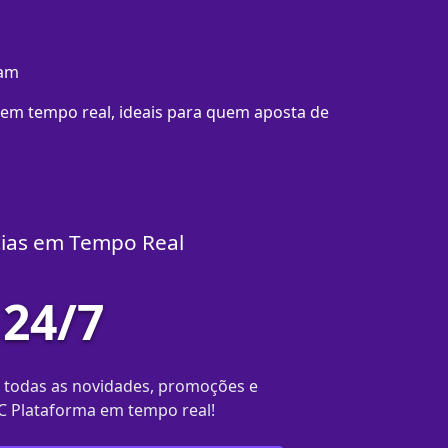
ram
s em tempo real, ideais para quem aposta de
cias em Tempo Real
24/7
e todas as novidades, promoções e
C Plataforma em tempo real!