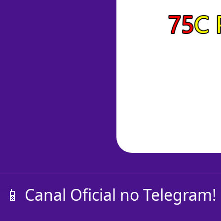
📱 Canal Oficial no Telegram!