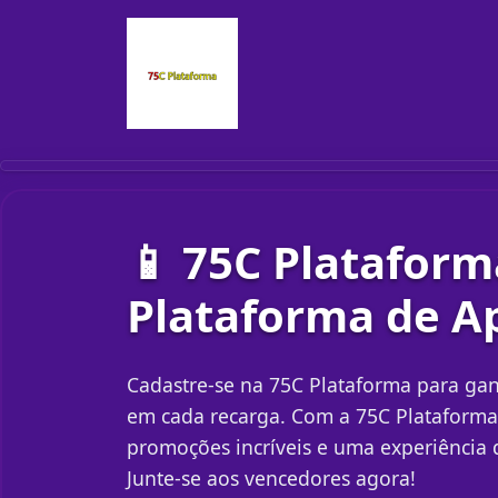
📱 75C Platafor
Plataforma de A
Cadastre-se na 75C Plataforma para ga
em cada recarga. Com a 75C Plataforma
promoções incríveis e uma experiência d
Junte-se aos vencedores agora!