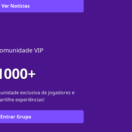
Ver Notícias
Comunidade VIP
1000+
unidade exclusiva de jogadores e
rtilhe experiências!
Entrar Grupo