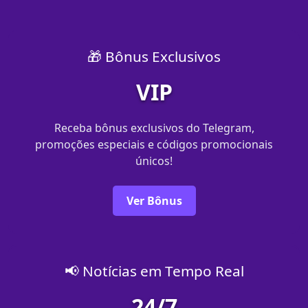
🎁 Bônus Exclusivos
VIP
Receba bônus exclusivos do Telegram,
promoções especiais e códigos promocionais
únicos!
Ver Bônus
📢 Notícias em Tempo Real
24/7