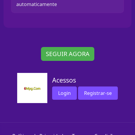
automaticamente
SEGUIR AGORA
Acessos
Login
Registrar-se