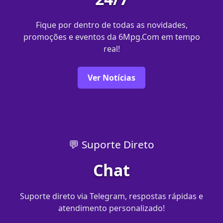
Fique por dentro de todas as novidades,
promoções e eventos da 6Mpg.Com em tempo
real!
Ver Notícias
💬 Suporte Direto
Chat
Suporte direto via Telegram, respostas rápidas e
atendimento personalizado!