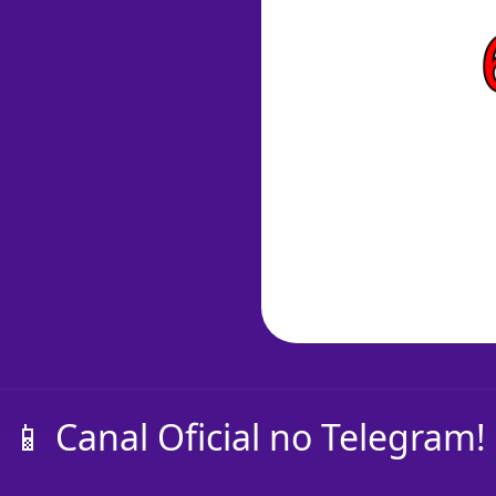
📱 Canal Oficial no Telegram!