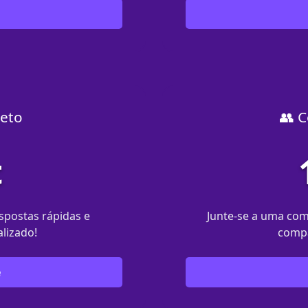
reto
👥 
t
espostas rápidas e
Junte-se a uma com
lizado!
compa
e