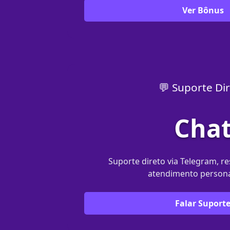
Ver Bônus
💬 Suporte Di
Cha
Suporte direto via Telegram, r
atendimento persona
Falar Suport