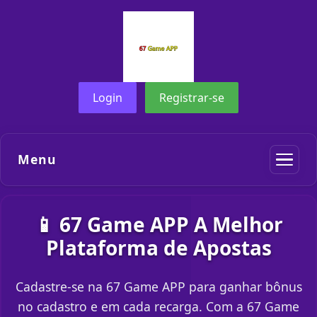
Login
Registrar-se
Menu
📱 67 Game APP A Melhor
Plataforma de Apostas
Cadastre-se na 67 Game APP para ganhar bônus
no cadastro e em cada recarga. Com a 67 Game