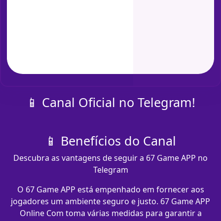
📱 Canal Oficial no Telegram!
📱 Benefícios do Canal
Descubra as vantagens de seguir a 67 Game APP no
Telegram
O 67 Game APP está empenhado em fornecer aos
jogadores um ambiente seguro e justo. 67 Game APP
Online Com toma várias medidas para garantir a