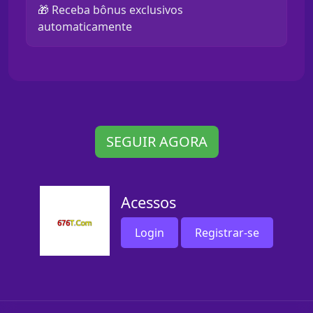
🎁 Receba bônus exclusivos
automaticamente
SEGUIR AGORA
Acessos
Login
Registrar-se