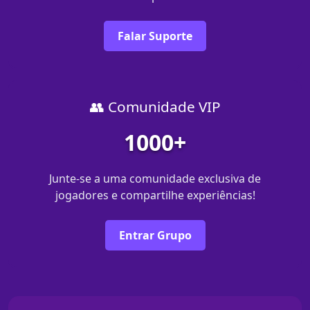
Falar Suporte
👥 Comunidade VIP
1000+
Junte-se a uma comunidade exclusiva de
jogadores e compartilhe experiências!
Entrar Grupo