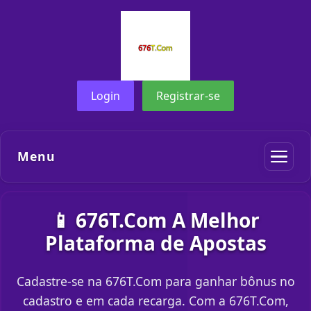
Login
Registrar-se
Menu
📱 676T.Com A Melhor
Plataforma de Apostas
Cadastre-se na 676T.Com para ganhar bônus no
cadastro e em cada recarga. Com a 676T.Com,