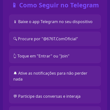
📱 Como Seguir no Telegram
📱 Baixe o app Telegram no seu dispositivo
🔍 Procure por "@676T.ComOficial"
👆 Toque em "Entrar" ou "Join"
🔔 Ative as notificações para não perder
nada
💬 Participe das conversas e interaja