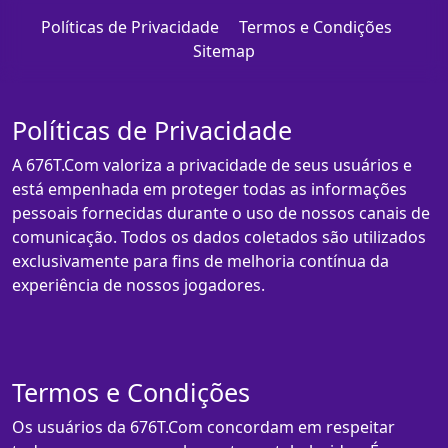
Políticas de Privacidade
Termos e Condições
Sitemap
Políticas de Privacidade
A 676T.Com valoriza a privacidade de seus usuários e
está empenhada em proteger todas as informações
pessoais fornecidas durante o uso de nossos canais de
comunicação. Todos os dados coletados são utilizados
exclusivamente para fins de melhoria contínua da
experiência de nossos jogadores.
Termos e Condições
Os usuários da 676T.Com concordam em respeitar