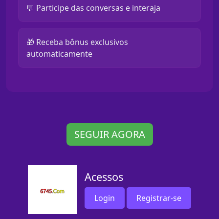
💬 Participe das conversas e interaja
🎁 Receba bônus exclusivos
automaticamente
SEGUIR AGORA
Acessos
Login
Registrar-se