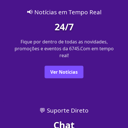
📢 Notícias em Tempo Real
24/7
Fique por dentro de todas as novidades,
promoções e eventos da 6745.Com em tempo
real!
Ver Notícias
💬 Suporte Direto
Chat