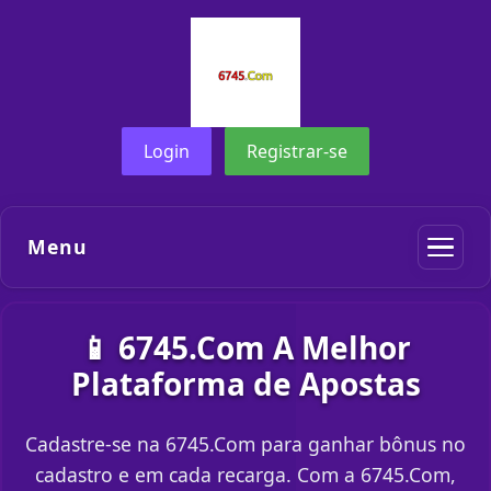
Login
Registrar-se
Menu
📱 6745.Com A Melhor
Plataforma de Apostas
Cadastre-se na 6745.Com para ganhar bônus no
cadastro e em cada recarga. Com a 6745.Com,