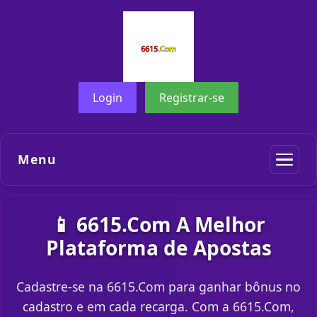
Login
Registrar-se
Menu
📱 6615.Com A Melhor
Plataforma de Apostas
Cadastre-se na 6615.Com para ganhar bônus no
cadastro e em cada recarga. Com a 6615.Com,