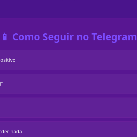
📱 Como Seguir no Telegram
ositivo
l"
erder nada