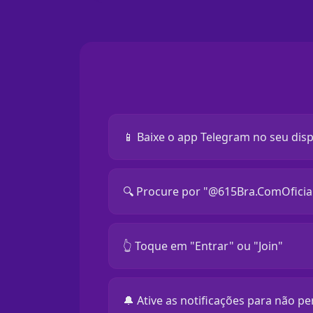
📱 Baixe o app Telegram no seu disp
🔍 Procure por "@615Bra.ComOficia
👆 Toque em "Entrar" ou "Join"
🔔 Ative as notificações para não p