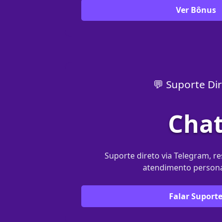
Ver Bônus
💬 Suporte Di
Cha
Suporte direto via Telegram, r
atendimento persona
Falar Suport