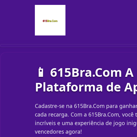
📱 615Bra.Com A
Plataforma de A
Cadastre-se na 615Bra.Com para ganha
cada recarga. Com a 615Bra.Com, você
incríveis e uma experiência de jogo inig
vencedores agora!