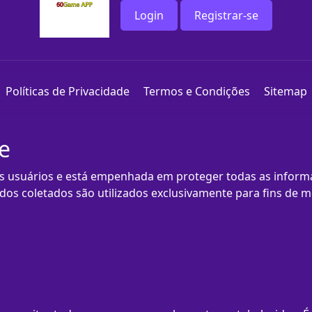
Login
Registrar-se
Políticas de Privacidade
Termos e Condições
Sitemap
de
us usuários e está empenhada em proteger todas as inform
os coletados são utilizados exclusivamente para fins de m