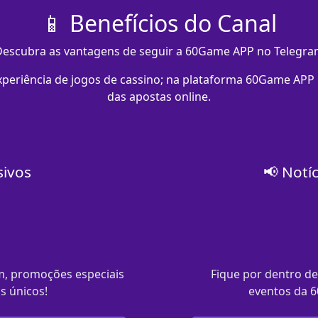
📱 Benefícios do Canal
escubra as vantagens de seguir a 60Game APP no Telegr
eriência de jogos de cassino; na plataforma 60Game APP Br
das apostas online.
sivos
📢 Notí
m, promoções especiais
Fique por dentro d
s únicos!
eventos da 