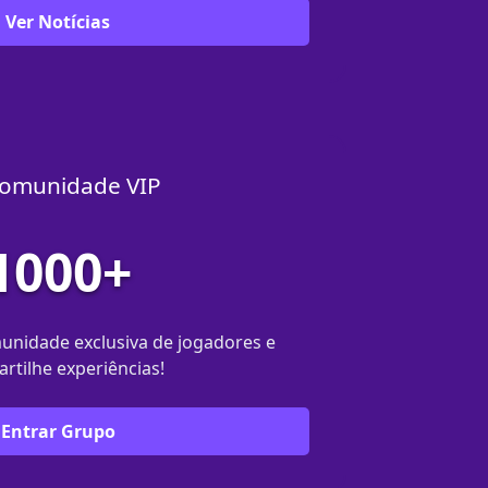
Ver Notícias
Comunidade VIP
1000+
unidade exclusiva de jogadores e
rtilhe experiências!
Entrar Grupo