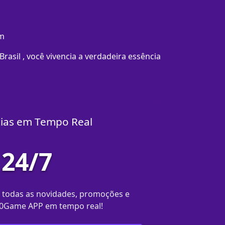
am
asil , você vivencia a verdadeira essência
cias em Tempo Real
24/7
e todas as novidades, promoções e
60Game APP em tempo real!