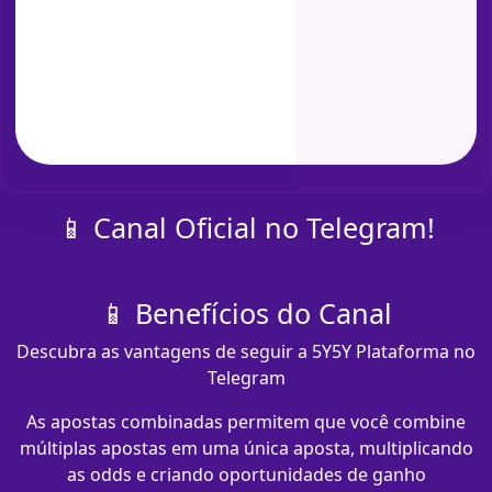
📱 Canal Oficial no Telegram!
📱 Benefícios do Canal
Descubra as vantagens de seguir a 5Y5Y Plataforma no
Telegram
As apostas combinadas permitem que você combine
múltiplas apostas em uma única aposta, multiplicando
as odds e criando oportunidades de ganho