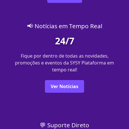
📢 Notícias em Tempo Real
24/7
Fique por dentro de todas as novidades,
promoções e eventos da 5Y5Y Plataforma em
tempo real!
Ver Notícias
💬 Suporte Direto