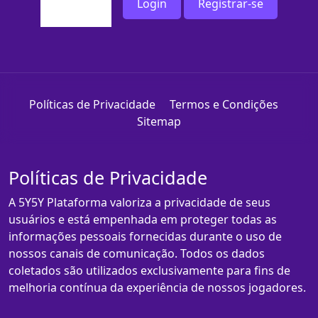
Login
Registrar-se
Políticas de Privacidade
Termos e Condições
Sitemap
Políticas de Privacidade
A 5Y5Y Plataforma valoriza a privacidade de seus
usuários e está empenhada em proteger todas as
informações pessoais fornecidas durante o uso de
nossos canais de comunicação. Todos os dados
coletados são utilizados exclusivamente para fins de
melhoria contínua da experiência de nossos jogadores.