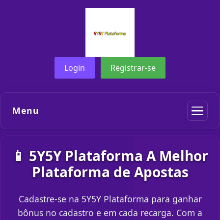
Login
Registrar-se
Menu
📱 5Y5Y Plataforma A Melhor
Plataforma de Apostas
Cadastre-se na 5Y5Y Plataforma para ganhar
bônus no cadastro e em cada recarga. Com a