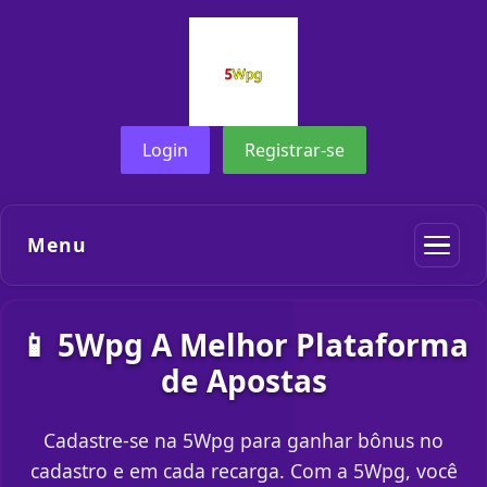
Login
Registrar-se
Menu
📱 5Wpg A Melhor Plataforma
de Apostas
Cadastre-se na 5Wpg para ganhar bônus no
cadastro e em cada recarga. Com a 5Wpg, você