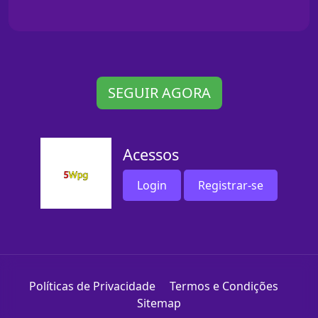
SEGUIR AGORA
Acessos
Login
Registrar-se
Políticas de Privacidade
Termos e Condições
Sitemap