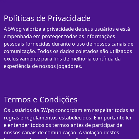
Políticas de Privacidade
A 5Wpg valoriza a privacidade de seus usuários e está
empenhada em proteger todas as informações
pessoais fornecidas durante o uso de nossos canais de
comunicação. Todos os dados coletados são utilizados
exclusivamente para fins de melhoria contínua da
experiência de nossos jogadores.
Termos e Condições
Os usuários da 5Wpg concordam em respeitar todas as
regras e regulamentos estabelecidos. É importante ler
e entender todos os termos antes de participar de
nossos canais de comunicação. A violação destes