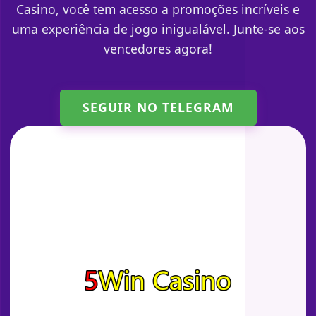
Casino, você tem acesso a promoções incríveis e
uma experiência de jogo inigualável. Junte-se aos
vencedores agora!
SEGUIR NO TELEGRAM