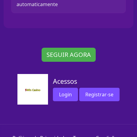
automaticamente
SEGUIR AGORA
Acessos
Login
Registrar-se