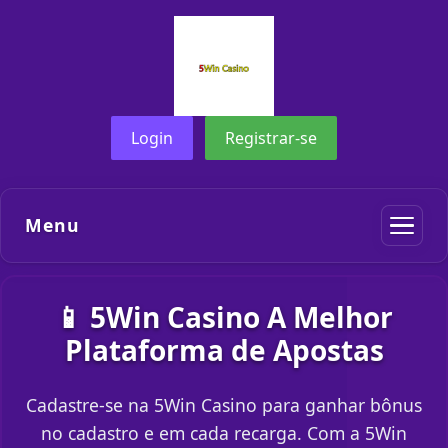
Login
Registrar-se
Menu
📱 5Win Casino A Melhor
Plataforma de Apostas
Cadastre-se na 5Win Casino para ganhar bônus
no cadastro e em cada recarga. Com a 5Win