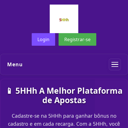
Login
Registrar-se
Menu
📱 5HHh A Melhor Plataforma
de Apostas
Cadastre-se na 5HHh para ganhar bônus no
cadastro e em cada recarga. Com a 5HHh, você