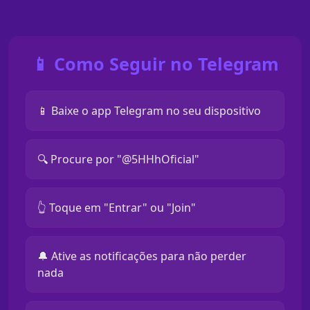
📱 Como Seguir no Telegram
📱 Baixe o app Telegram no seu dispositivo
🔍 Procure por "@5HHhOficial"
👆 Toque em "Entrar" ou "Join"
🔔 Ative as notificações para não perder
nada