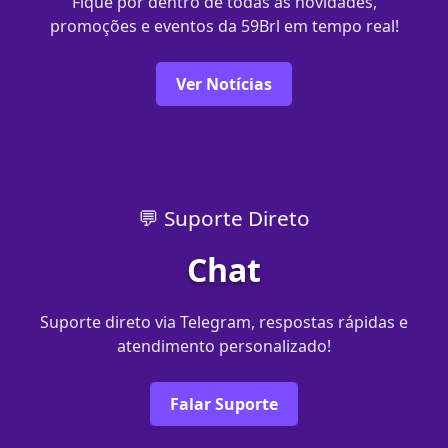
Fique por dentro de todas as novidades,
promoções e eventos da 59Brl em tempo real!
Ver Notícias
💬 Suporte Direto
Chat
Suporte direto via Telegram, respostas rápidas e
atendimento personalizado!
Falar Suporte