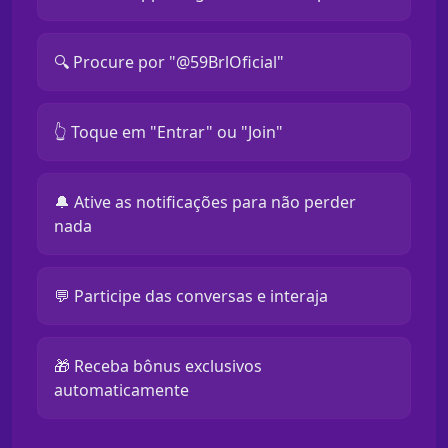
🔍 Procure por "@59BrlOficial"
👆 Toque em "Entrar" ou "Join"
🔔 Ative as notificações para não perder
nada
💬 Participe das conversas e interaja
🎁 Receba bônus exclusivos
automaticamente