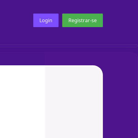
Login
Registrar-se