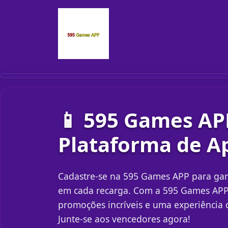
📱 595 Games AP
Plataforma de A
Cadastre-se na 595 Games APP para gan
em cada recarga. Com a 595 Games APP,
promoções incríveis e uma experiência d
Junte-se aos vencedores agora!