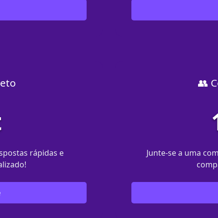
reto
👥 
t
espostas rápidas e
Junte-se a uma com
lizado!
compa
e