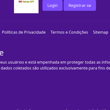
Login
Registrar-se
Políticas de Privacidade
Termos e Condições
Sitemap
de
 seus usuários e está empenhada em proteger todas as inf
dados coletados são utilizados exclusivamente para fins d