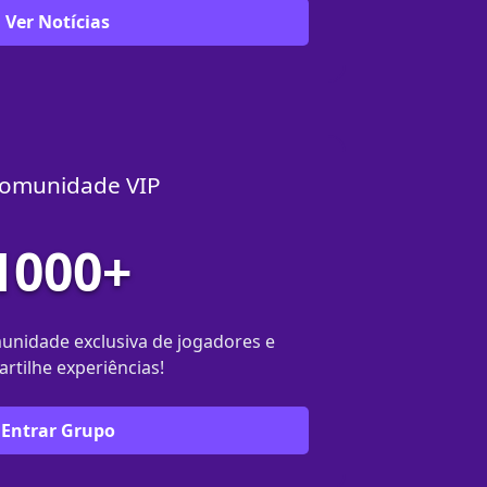
Ver Notícias
Comunidade VIP
1000+
unidade exclusiva de jogadores e
rtilhe experiências!
Entrar Grupo