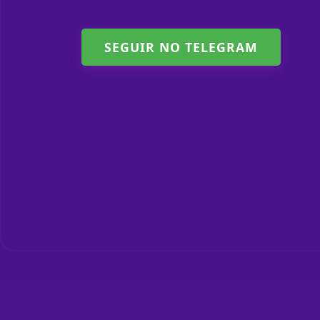
SEGUIR NO TELEGRAM