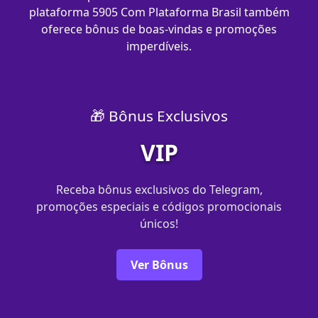
plataforma 5905 Com Plataforma Brasil também
oferece bônus de boas-vindas e promoções
imperdíveis.
🎁 Bônus Exclusivos
VIP
Receba bônus exclusivos do Telegram,
promoções especiais e códigos promocionais
únicos!
Ver Bônus