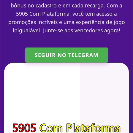
bônus no cadastro e em cada recarga. Com a
5905 Com Plataforma, você tem acesso a
promoções incríveis e uma experiência de jogo
inigualável. Junte-se aos vencedores agora!
SEGUIR NO TELEGRAM