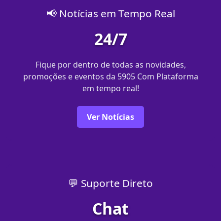
📢 Notícias em Tempo Real
24/7
Fique por dentro de todas as novidades,
promoções e eventos da 5905 Com Plataforma
em tempo real!
Ver Notícias
💬 Suporte Direto
Chat