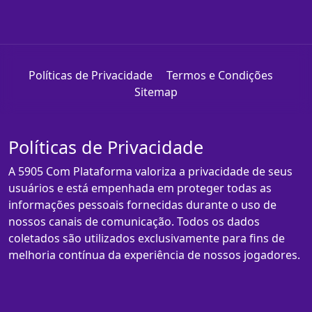
Políticas de Privacidade
Termos e Condições
Sitemap
Políticas de Privacidade
A 5905 Com Plataforma valoriza a privacidade de seus
usuários e está empenhada em proteger todas as
informações pessoais fornecidas durante o uso de
nossos canais de comunicação. Todos os dados
coletados são utilizados exclusivamente para fins de
melhoria contínua da experiência de nossos jogadores.