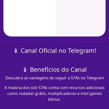
📱 Canal Oficial no Telegram!
📱 Benefícios do Canal
Descubra as vantagens de seguir a 57Ak no Telegram
A maioria dos slot 57Ak conta com recursos adicionais
como rodadas grátis, multiplicadores e mini games
bônus.