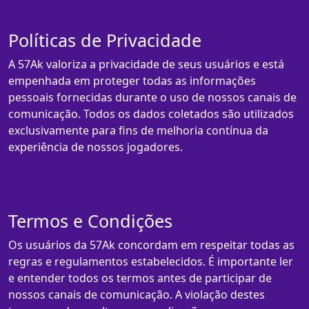
Políticas de Privacidade
A 57Ak valoriza a privacidade de seus usuários e está
empenhada em proteger todas as informações
pessoais fornecidas durante o uso de nossos canais de
comunicação. Todos os dados coletados são utilizados
exclusivamente para fins de melhoria contínua da
experiência de nossos jogadores.
Termos e Condições
Os usuários da 57Ak concordam em respeitar todas as
regras e regulamentos estabelecidos. É importante ler
e entender todos os termos antes de participar de
nossos canais de comunicação. A violação destes