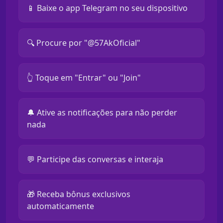
📱 Baixe o app Telegram no seu dispositivo
🔍 Procure por "@57AkOficial"
👆 Toque em "Entrar" ou "Join"
🔔 Ative as notificações para não perder
nada
💬 Participe das conversas e interaja
🎁 Receba bônus exclusivos
automaticamente