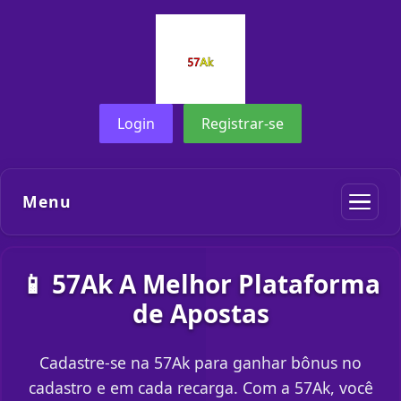
Login
Registrar-se
Menu
📱 57Ak A Melhor Plataforma
de Apostas
Cadastre-se na 57Ak para ganhar bônus no
cadastro e em cada recarga. Com a 57Ak, você