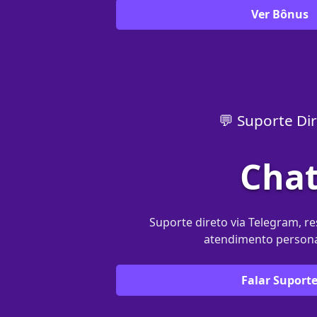
Ver Bônus
💬 Suporte Di
Cha
Suporte direto via Telegram, r
atendimento persona
Falar Suport