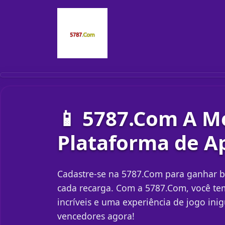
📱 5787.Com A M
Plataforma de A
Cadastre-se na 5787.Com para ganhar 
cada recarga. Com a 5787.Com, você t
incríveis e uma experiência de jogo inig
vencedores agora!