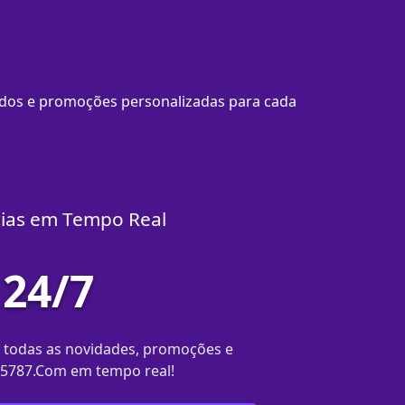
cados e promoções personalizadas para cada
cias em Tempo Real
24/7
e todas as novidades, promoções e
 5787.Com em tempo real!