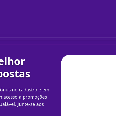
elhor
postas
bônus no cadastro e em
em acesso a promoções
ualável. Junte-se aos