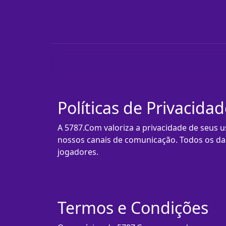
Políticas de Privacida
A 5787.Com valoriza a privacidade de seus 
nossos canais de comunicação. Todos os dad
jogadores.
Termos e Condições