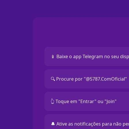
📱 Baixe o app Telegram no seu disp
🔍 Procure por "@5787.ComOficial"
👆 Toque em "Entrar" ou "Join"
🔔 Ative as notificações para não p