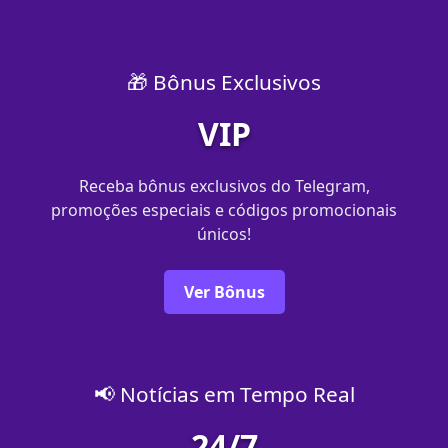
🎁 Bônus Exclusivos
VIP
Receba bônus exclusivos do Telegram,
promoções especiais e códigos promocionais
únicos!
Ver Bônus
📢 Notícias em Tempo Real
24/7