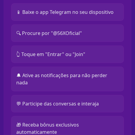
📱 Baixe o app Telegram no seu dispositivo
🔍 Procure por "@56XOficial"
👆 Toque em "Entrar" ou "Join"
🔔 Ative as notificações para não perder
nada
💬 Participe das conversas e interaja
🎁 Receba bônus exclusivos
automaticamente