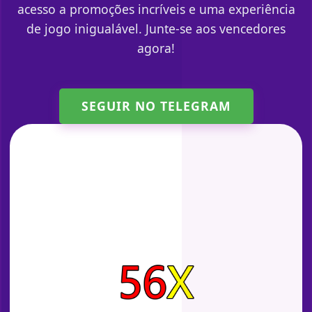
acesso a promoções incríveis e uma experiência
de jogo inigualável. Junte-se aos vencedores
agora!
SEGUIR NO TELEGRAM