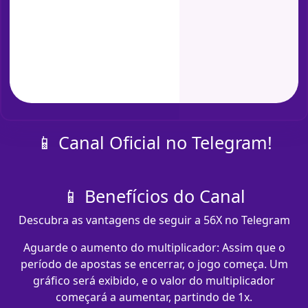
📱 Canal Oficial no Telegram!
📱 Benefícios do Canal
Descubra as vantagens de seguir a 56X no Telegram
Aguarde o aumento do multiplicador: Assim que o
período de apostas se encerrar, o jogo começa. Um
gráfico será exibido, e o valor do multiplicador
começará a aumentar, partindo de 1x.