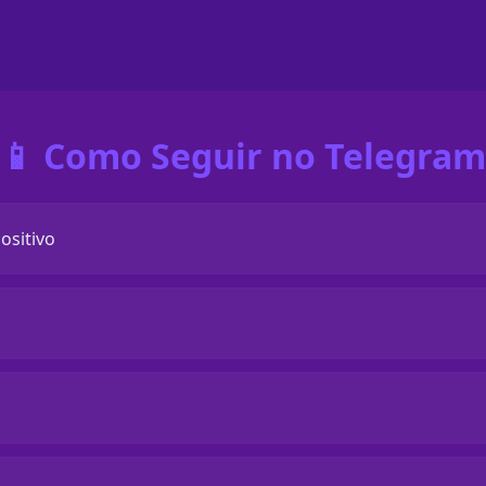
📱 Como Seguir no Telegram
ositivo