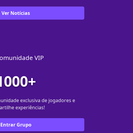
Ver Notícias
Comunidade VIP
1000+
unidade exclusiva de jogadores e
rtilhe experiências!
Entrar Grupo