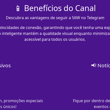
📱 Benefícios do Canal
Descubra as vantagens de seguir a 56W no Telegram
 velocidades de conexão, garantindo que você tenha uma e
 inteligente mantém a qualidade visual enquanto minimiza
acessível para todos os usuários.
sivos
📢 Notí
m, promoções especiais
Fique por dentro d
s únicos!
eventos 