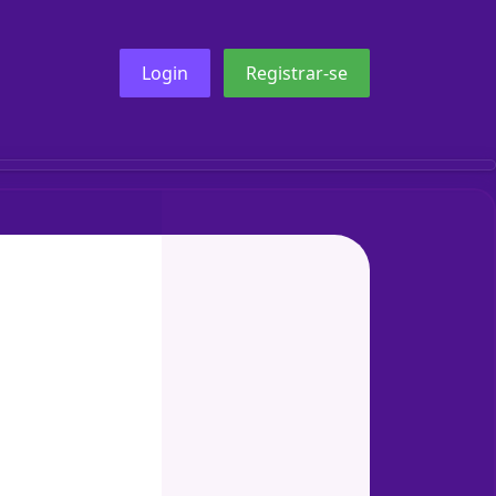
Login
Registrar-se