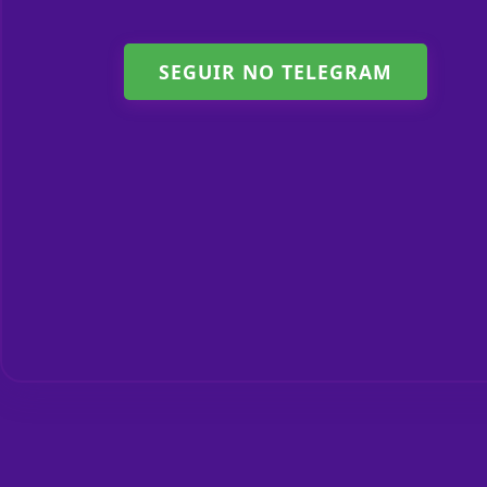
SEGUIR NO TELEGRAM