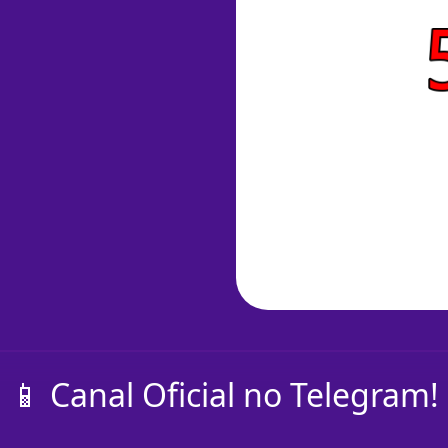
📱 Canal Oficial no Telegram!