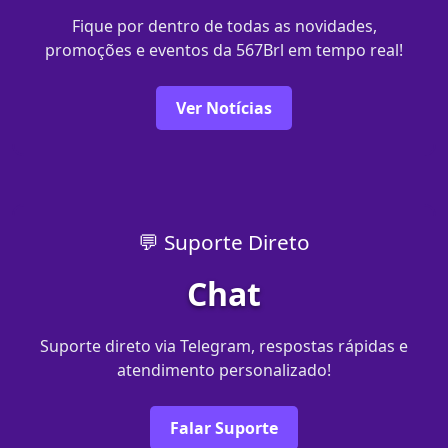
Fique por dentro de todas as novidades,
promoções e eventos da 567Brl em tempo real!
Ver Notícias
💬 Suporte Direto
Chat
Suporte direto via Telegram, respostas rápidas e
atendimento personalizado!
Falar Suporte