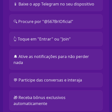
📱 Baixe o app Telegram no seu dispositivo
🔍 Procure por "@567BrlOficial"
👆 Toque em "Entrar" ou "Join"
🔔 Ative as notificações para não perder
nada
💬 Participe das conversas e interaja
🎁 Receba bônus exclusivos
automaticamente