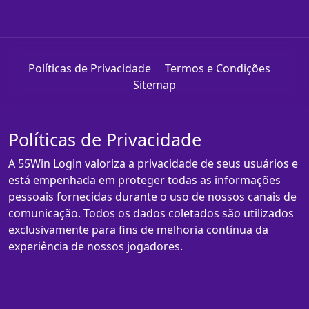
Políticas de Privacidade
Termos e Condições
Sitemap
Políticas de Privacidade
A 55Win Login valoriza a privacidade de seus usuários e
está empenhada em proteger todas as informações
pessoais fornecidas durante o uso de nossos canais de
comunicação. Todos os dados coletados são utilizados
exclusivamente para fins de melhoria contínua da
experiência de nossos jogadores.