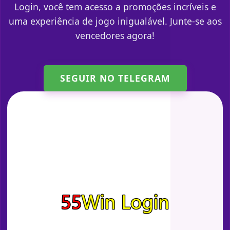
Login, você tem acesso a promoções incríveis e
uma experiência de jogo inigualável. Junte-se aos
vencedores agora!
SEGUIR NO TELEGRAM