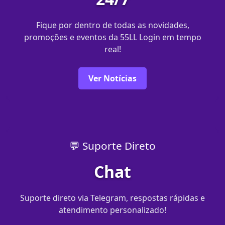
Fique por dentro de todas as novidades,
promoções e eventos da 55LL Login em tempo
real!
Ver Notícias
💬 Suporte Direto
Chat
Suporte direto via Telegram, respostas rápidas e
atendimento personalizado!