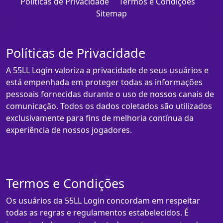
Políticas de Privacidade
Termos e Condições
Sitemap
Políticas de Privacidade
A 55LL Login valoriza a privacidade de seus usuários e
está empenhada em proteger todas as informações
pessoais fornecidas durante o uso de nossos canais de
comunicação. Todos os dados coletados são utilizados
exclusivamente para fins de melhoria contínua da
experiência de nossos jogadores.
Termos e Condições
Os usuários da 55LL Login concordam em respeitar
todas as regras e regulamentos estabelecidos. É