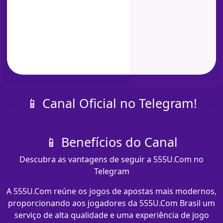
📱 Canal Oficial no Telegram!
📱 Benefícios do Canal
Descubra as vantagens de seguir a 555U.Com no
Telegram
A 555U.Com reúne os jogos de apostas mais modernos,
proporcionando aos jogadores da 555U.Com Brasil um
serviço de alta qualidade e uma experiência de jogo