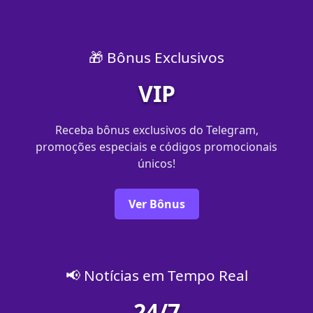
🎁 Bônus Exclusivos
VIP
Receba bônus exclusivos do Telegram,
promoções especiais e códigos promocionais
únicos!
Ver Bônus
📢 Notícias em Tempo Real
24/7