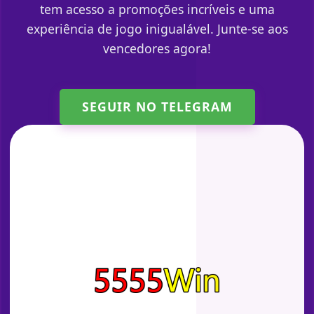
tem acesso a promoções incríveis e uma
experiência de jogo inigualável. Junte-se aos
vencedores agora!
SEGUIR NO TELEGRAM