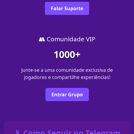
Falar Suporte
👥 Comunidade VIP
1000+
Junte-se a uma comunidade exclusiva de
jogadores e compartilhe experiências!
Entrar Grupo
📱 Como Seguir no Telegram