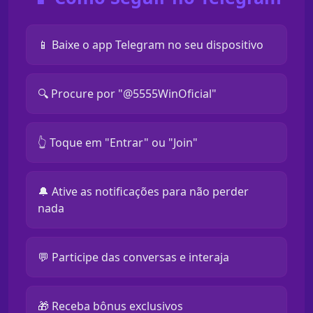
📱 Baixe o app Telegram no seu dispositivo
🔍 Procure por "@5555WinOficial"
👆 Toque em "Entrar" ou "Join"
🔔 Ative as notificações para não perder
nada
💬 Participe das conversas e interaja
🎁 Receba bônus exclusivos