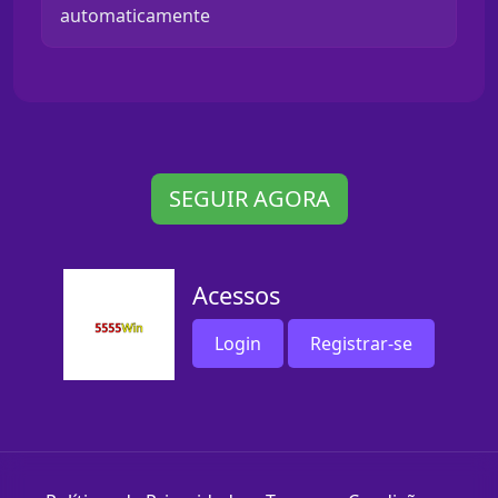
automaticamente
SEGUIR AGORA
Acessos
Login
Registrar-se