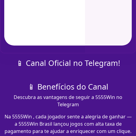
📱 Canal Oficial no Telegram!
📱 Benefícios do Canal
Descubra as vantagens de seguir a 5555Win no
Telegram
Na 5555Win , cada jogador sente a alegria de ganhar —
a 5555Win Brasil lançou jogos com alta taxa de
pagamento para te ajudar a enriquecer com um clique.