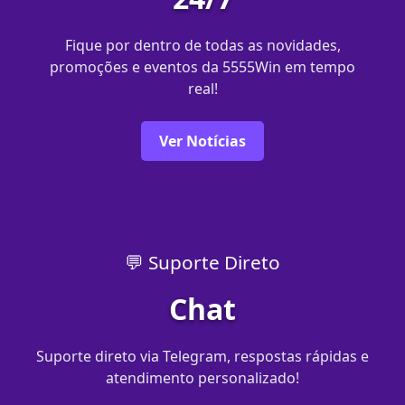
Fique por dentro de todas as novidades,
promoções e eventos da 5555Win em tempo
real!
Ver Notícias
💬 Suporte Direto
Chat
Suporte direto via Telegram, respostas rápidas e
atendimento personalizado!