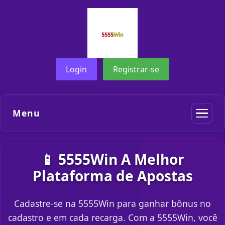
Login
Registrar-se
Menu
📱 5555Win A Melhor
Plataforma de Apostas
Cadastre-se na 5555Win para ganhar bônus no
cadastro e em cada recarga. Com a 5555Win, você