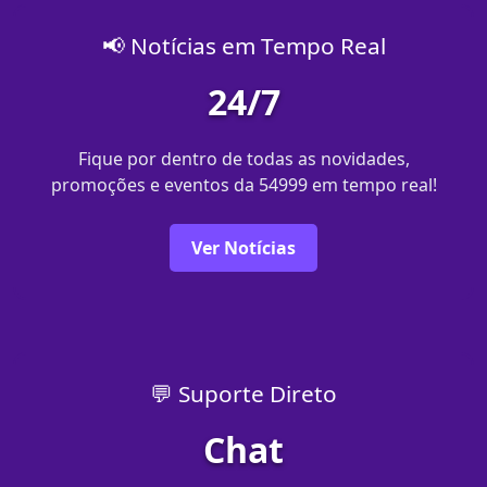
📢 Notícias em Tempo Real
24/7
Fique por dentro de todas as novidades,
promoções e eventos da 54999 em tempo real!
Ver Notícias
💬 Suporte Direto
Chat