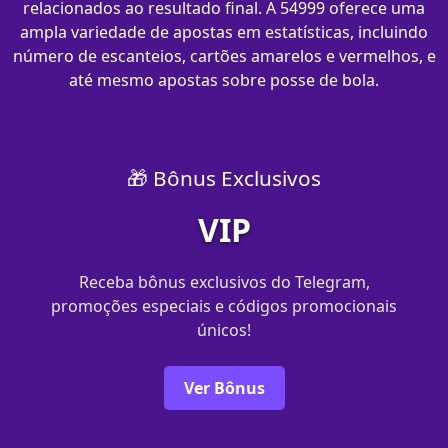
relacionados ao resultado final. A 54999 oferece uma
ampla variedade de apostas em estatísticas, incluindo
número de escanteios, cartões amarelos e vermelhos, e
até mesmo apostas sobre posse de bola.
🎁 Bônus Exclusivos
VIP
Receba bônus exclusivos do Telegram,
promoções especiais e códigos promocionais
únicos!
Ver Bônus