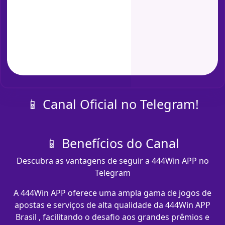
📱 Canal Oficial no Telegram!
📱 Benefícios do Canal
Descubra as vantagens de seguir a 444Win APP no
Telegram
A 444Win APP oferece uma ampla gama de jogos de
apostas e serviços de alta qualidade da 444Win APP
Brasil , facilitando o desafio aos grandes prêmios e