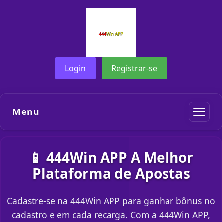
Login
Registrar-se
Menu
📱 444Win APP A Melhor
Plataforma de Apostas
Cadastre-se na 444Win APP para ganhar bônus no
cadastro e em cada recarga. Com a 444Win APP,