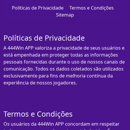
Políticas de Privacidade
Termos e Condições
Sitemap
Políticas de Privacidade
A 444Win APP valoriza a privacidade de seus usuários e
está empenhada em proteger todas as informações
pessoais fornecidas durante o uso de nossos canais de
comunicação. Todos os dados coletados são utilizados
exclusivamente para fins de melhoria contínua da
experiência de nossos jogadores.
Termos e Condições
Os usuários da 444Win APP concordam em respeitar