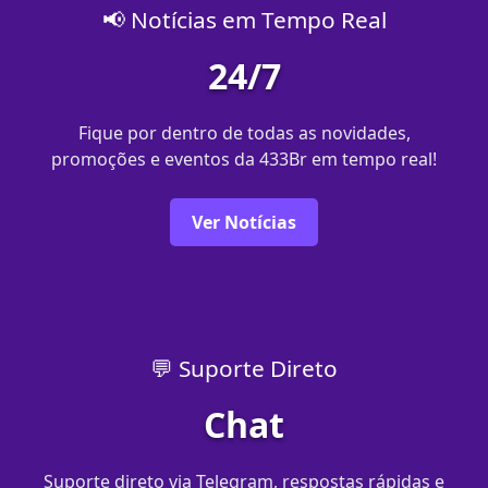
📢 Notícias em Tempo Real
24/7
Fique por dentro de todas as novidades,
promoções e eventos da 433Br em tempo real!
Ver Notícias
💬 Suporte Direto
Chat
Suporte direto via Telegram, respostas rápidas e