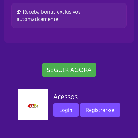
🎁 Receba bônus exclusivos
automaticamente
SEGUIR AGORA
Acessos
Login
Registrar-se