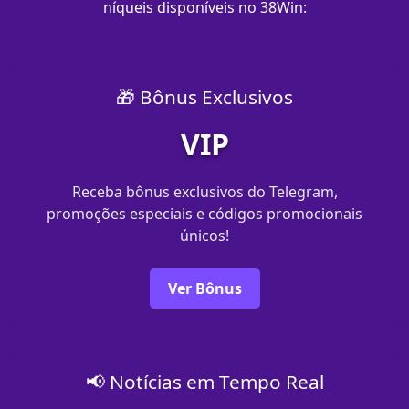
níqueis disponíveis no 38Win:
🎁 Bônus Exclusivos
VIP
Receba bônus exclusivos do Telegram,
promoções especiais e códigos promocionais
únicos!
Ver Bônus
📢 Notícias em Tempo Real