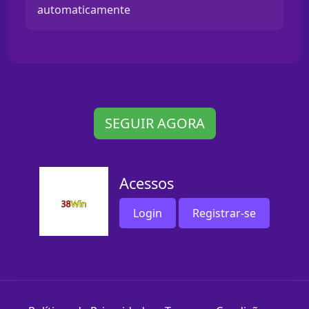
automaticamente
SEGUIR AGORA
Acessos
Login
Registrar-se