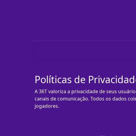
Políticas de Privacida
A 36T valoriza a privacidade de seus usuár
canais de comunicação. Todos os dados cole
jogadores.