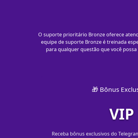
O suporte prioritário Bronze oferece ate
equipe de suporte Bronze é treinada esp
para qualquer questão que você possa ter
🎁 Bônus Exclu
VIP
Receba bônus exclusivos do Telegra