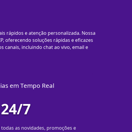
is rápidos e atenção personalizada. Nossa
, oferecendo soluções rápidas e eficazes
s canais, incluindo chat ao vivo, email e
cias em Tempo Real
24/7
e todas as novidades, promoções e