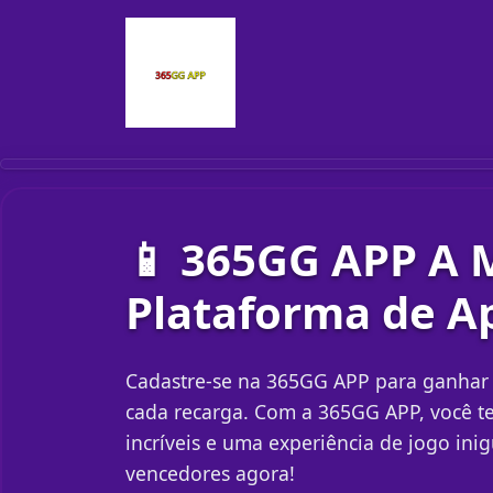
📱 365GG APP A 
Plataforma de A
Cadastre-se na 365GG APP para ganhar
cada recarga. Com a 365GG APP, você 
incríveis e uma experiência de jogo inig
vencedores agora!