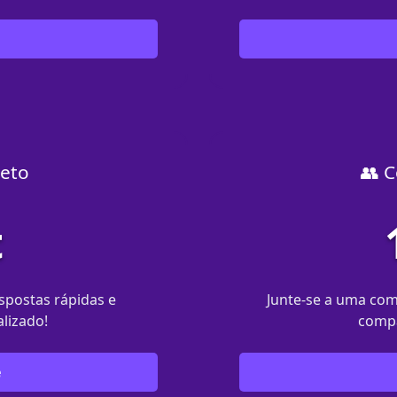
reto
👥 
t
espostas rápidas e
Junte-se a uma com
lizado!
compa
e