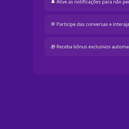
🔔 Ative as notificações para não p
💬 Participe das conversas e interaj
🎁 Receba bônus exclusivos autom