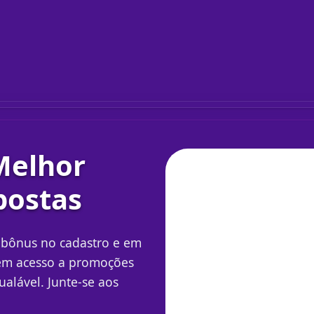
Melhor
postas
 bônus no cadastro e em
tem acesso a promoções
ualável. Junte-se aos