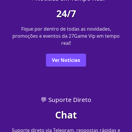
24/7
Fique por dentro de todas as novidades,
promoções e eventos da 27Game Vip em tempo
real!
Ver Notícias
💬 Suporte Direto
Chat
Suporte direto via Telegram, respostas rápidas e