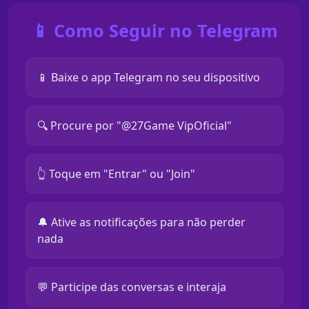
📱 Como Seguir no Telegram
📱 Baixe o app Telegram no seu dispositivo
🔍 Procure por "@27Game VipOficial"
👆 Toque em "Entrar" ou "Join"
🔔 Ative as notificações para não perder
nada
💬 Participe das conversas e interaja