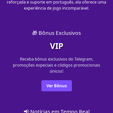
reforçada e suporte em português, ela oferece uma
experiência de jogo incomparável.
🎁 Bônus Exclusivos
VIP
Receba bônus exclusivos do Telegram,
promoções especiais e códigos promocionais
únicos!
Ver Bônus
📢 Notícias em Tempo Real