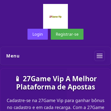
Login
Registrar-se
Menu
📱 27Game Vip A Melhor
Plataforma de Apostas
Cadastre-se na 27Game Vip para ganhar bônus
no cadastro e em cada recarga. Com a 27Game