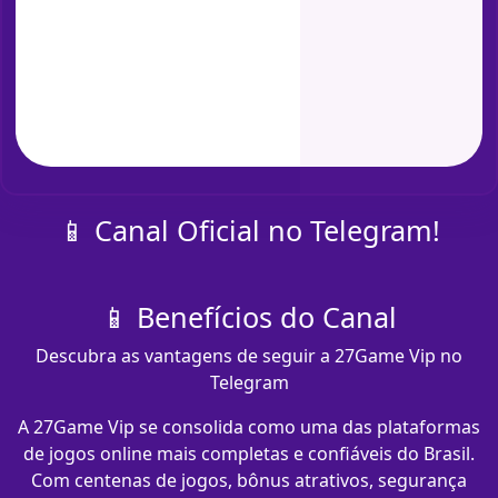
📱 Canal Oficial no Telegram!
📱 Benefícios do Canal
Descubra as vantagens de seguir a 27Game Vip no
Telegram
A 27Game Vip se consolida como uma das plataformas
de jogos online mais completas e confiáveis do Brasil.
Com centenas de jogos, bônus atrativos, segurança