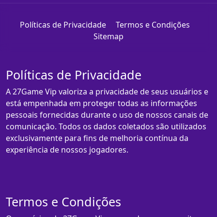
Políticas de Privacidade
Termos e Condições
Sitemap
Políticas de Privacidade
A 27Game Vip valoriza a privacidade de seus usuários e
está empenhada em proteger todas as informações
pessoais fornecidas durante o uso de nossos canais de
comunicação. Todos os dados coletados são utilizados
exclusivamente para fins de melhoria contínua da
experiência de nossos jogadores.
Termos e Condições