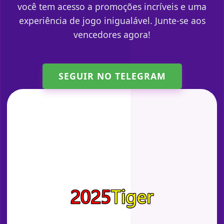
você tem acesso a promoções incríveis e uma
experiência de jogo inigualável. Junte-se aos
vencedores agora!
SEGUIR NO TELEGRAM