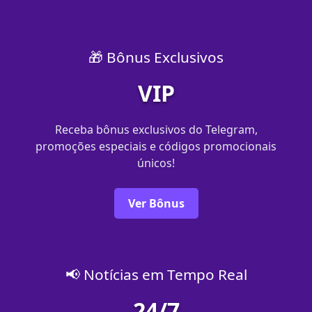
🎁 Bônus Exclusivos
VIP
Receba bônus exclusivos do Telegram,
promoções especiais e códigos promocionais
únicos!
Ver Bônus
📢 Notícias em Tempo Real
24/7