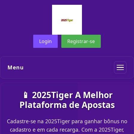
Login
Registrar-se
Menu
📱 2025Tiger A Melhor
Plataforma de Apostas
Cadastre-se na 2025Tiger para ganhar bônus no
cadastro e em cada recarga. Com a 2025Tiger,