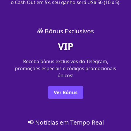
o Cash Out em 5x, seu ganho será US$ 50 (10 x 5).
🎁 Bônus Exclusivos
VIP
Receba bônus exclusivos do Telegram,
promoções especiais e códigos promocionais
únicos!
Ver Bônus
📢 Notícias em Tempo Real