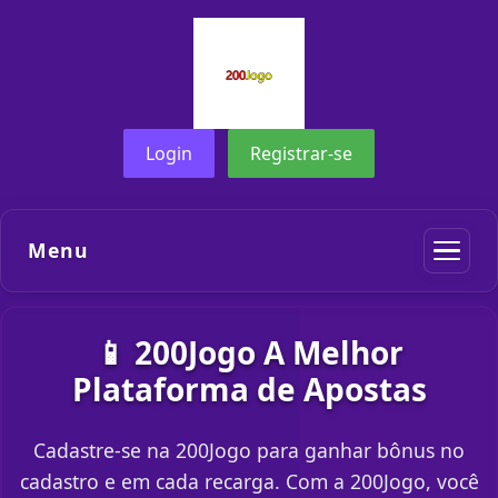
Login
Registrar-se
Menu
📱 200Jogo A Melhor
Plataforma de Apostas
Cadastre-se na 200Jogo para ganhar bônus no
cadastro e em cada recarga. Com a 200Jogo, você