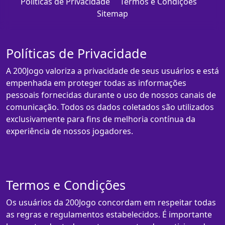
Políticas de Privacidade
Termos e Condições
Sitemap
Políticas de Privacidade
A 200Jogo valoriza a privacidade de seus usuários e está
empenhada em proteger todas as informações
pessoais fornecidas durante o uso de nossos canais de
comunicação. Todos os dados coletados são utilizados
exclusivamente para fins de melhoria contínua da
experiência de nossos jogadores.
Termos e Condições
Os usuários da 200Jogo concordam em respeitar todas
as regras e regulamentos estabelecidos. É importante