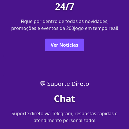
24/7
Fique por dentro de todas as novidades,
promoções e eventos da 200Jogo em tempo real!
Ver Notícias
💬 Suporte Direto
Chat
Suporte direto via Telegram, respostas rápidas e
atendimento personalizado!