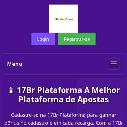
Login
Registrar-se
Menu
📱 17Br Plataforma A Melhor
Plataforma de Apostas
Cadastre-se na 17Br Plataforma para ganhar
bônus no cadastro e em cada recarga. Com a 17Br