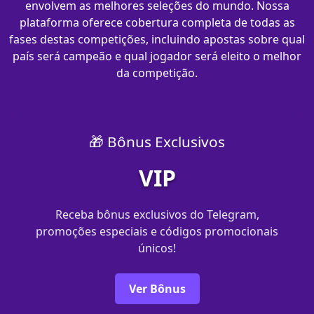
envolvem as melhores seleções do mundo. Nossa
plataforma oferece cobertura completa de todas as
fases destas competições, incluindo apostas sobre qual
país será campeão e qual jogador será eleito o melhor
da competição.
🎁 Bônus Exclusivos
VIP
Receba bônus exclusivos do Telegram,
promoções especiais e códigos promocionais
únicos!
Ver Bônus