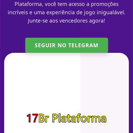
Plataforma, você tem acesso a promoções
incríveis e uma experiência de jogo inigualável.
Junte-se aos vencedores agora!
SEGUIR NO TELEGRAM