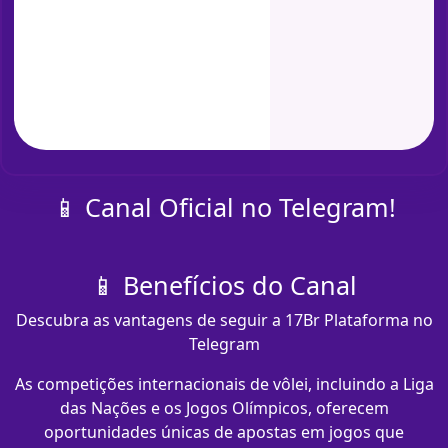
📱 Canal Oficial no Telegram!
📱 Benefícios do Canal
Descubra as vantagens de seguir a 17Br Plataforma no
Telegram
As competições internacionais de vôlei, incluindo a Liga
das Nações e os Jogos Olímpicos, oferecem
oportunidades únicas de apostas em jogos que