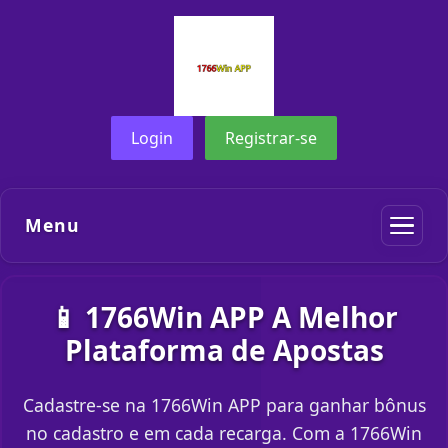
Login
Registrar-se
Menu
📱 1766Win APP A Melhor
Plataforma de Apostas
Cadastre-se na 1766Win APP para ganhar bônus
no cadastro e em cada recarga. Com a 1766Win