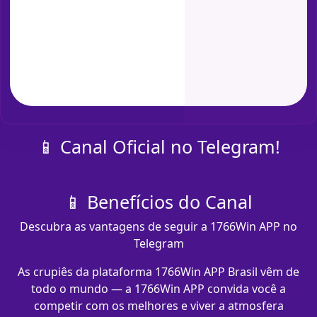
📱 Canal Oficial no Telegram!
📱 Benefícios do Canal
Descubra as vantagens de seguir a 1766Win APP no
Telegram
As crupiês da plataforma 1766Win APP Brasil vêm de
todo o mundo — a 1766Win APP convida você a
competir com os melhores e viver a atmosfera