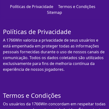
Políticas de Privacidade
Termos e Condições
Sitemap
Políticas de Privacidade
A 1766Win valoriza a privacidade de seus usuários e
está empenhada em proteger todas as informações
pessoais fornecidas durante o uso de nossos canais de
comunicação. Todos os dados coletados são utilizados
exclusivamente para fins de melhoria contínua da
experiência de nossos jogadores.
Termos e Condições
Os usuários da 1766Win concordam em respeitar todas